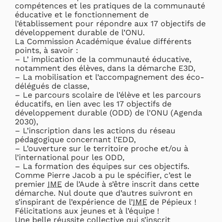
compétences et les pratiques de la communauté
éducative et le fonctionnement de
l’établissement pour répondre aux 17 objectifs de
développement durable de l’ONU.
La Commission Académique évalue différents
points, à savoir :
– L’ implication de la communauté éducative,
notamment des élèves, dans la démarche E3D,
– La mobilisation et l’accompagnement des éco-
délégués de classe,
– Le parcours scolaire de l’élève et les parcours
éducatifs, en lien avec les 17 objectifs de
développement durable (ODD) de l’ONU (Agenda
2030),
– L’inscription dans les actions du réseau
pédagogique concernant l’EDD,
– L’ouverture sur le territoire proche et/ou à
l’international pour les ODD,
– La formation des équipes sur ces objectifs.
Comme Pierre Jacob a pu le spécifier, c’est le
premier
IME
de l’Aude à s’être inscrit dans cette
démarche. Nul doute que d’autres suivront en
s’inspirant de l’expérience de l’
IME
de Pépieux !
Félicitations aux jeunes et à l’équipe !
Une belle réussite collective qui s’inscrit