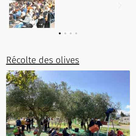
Récolte des olives