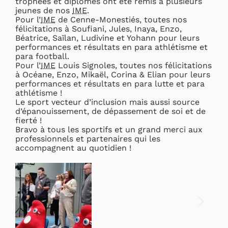
trophées et diplômes ont été remis à plusieurs
jeunes de nos
IME
.
Pour l’
IME
de Cenne-Monestiés, toutes nos
félicitations à Soufiani, Jules, Inaya, Enzo,
Béatrice, Saïlan, Ludivine et Yohann pour leurs
performances et résultats en para athlétisme et
para football.
Pour l’
IME
Louis Signoles, toutes nos félicitations
à Océane, Enzo, Mikaël, Corina & Elian pour leurs
performances et résultats en para lutte et para
athlétisme !
Le sport vecteur d’inclusion mais aussi source
d’épanouissement, de dépassement de soi et de
fierté !
Bravo à tous les sportifs et un grand merci aux
professionnels et partenaires qui les
accompagnent au quotidien !