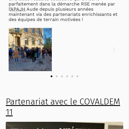
parfaitement dans la démarche RSE menée par
l’
APAJH
Aude depuis plusieurs années
maintenant via des partenariats enrichissants et
des équipes de terrain motivées !
Partenariat avec le COVALDEM
11