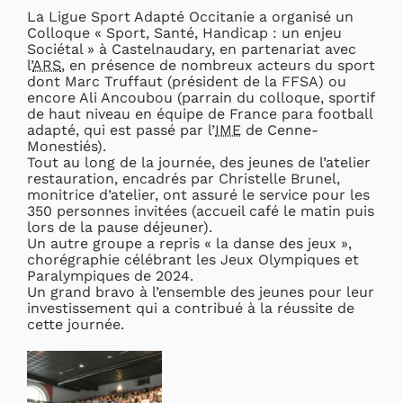
La Ligue Sport Adapté Occitanie a organisé un
Colloque « Sport, Santé, Handicap : un enjeu
Sociétal » à Castelnaudary, en partenariat avec
l’
ARS
, en présence de nombreux acteurs du sport
dont Marc Truffaut (président de la FFSA) ou
encore Ali Ancoubou (parrain du colloque, sportif
de haut niveau en équipe de France para football
adapté, qui est passé par l’
IME
de Cenne-
Monestiés).
Tout au long de la journée, des jeunes de l’atelier
restauration, encadrés par Christelle Brunel,
monitrice d’atelier, ont assuré le service pour les
350 personnes invitées (accueil café le matin puis
lors de la pause déjeuner).
Un autre groupe a repris « la danse des jeux »,
chorégraphie célébrant les Jeux Olympiques et
Paralympiques de 2024.
Un grand bravo à l’ensemble des jeunes pour leur
investissement qui a contribué à la réussite de
cette journée.