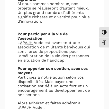
Si nous sommes nombreux, nos
projets se réaliseront d’autant mieux.
Un plus grand nombre d’adhérents
signifie richesse et diversité pour plus
d’innovation.
Passe
Pour participer à la vie de
l’association
L’
APAJH
Aude est avant tout une
Chang
association de militants bénévoles qui
sont force de propositions pour
l’amélioration de la vie des personnes
en situation de handicap.
Pour apporter son soutien, avec ses
moyens
Participez à notre action selon vos
disponibilités. Mais payer une
cotisation est déjà un acte fort et un
encouragement au développement de
nos actions.
Alors adhérez et faites adhérer à
l’
APAJH
Aude !