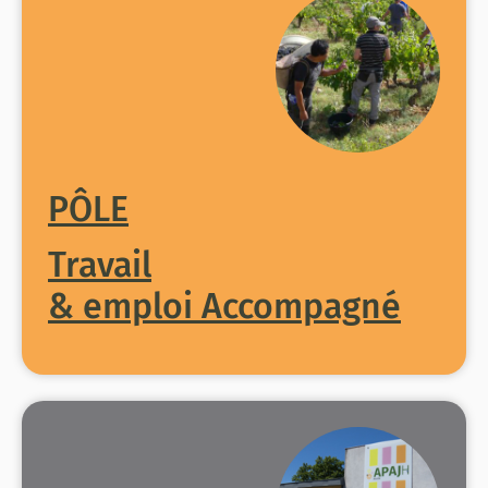
PÔLE
Travail
& emploi Accompagné