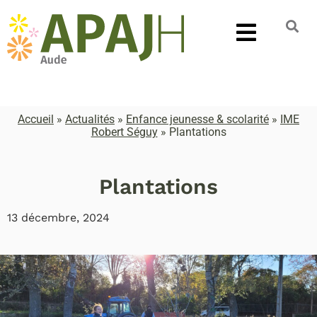
Accueil
»
Actualités
»
Enfance jeunesse & scolarité
»
IME
Robert Séguy
»
Plantations
Plantations
13 décembre, 2024