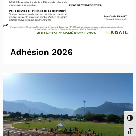
Adhésion 2026
Passe
Chang