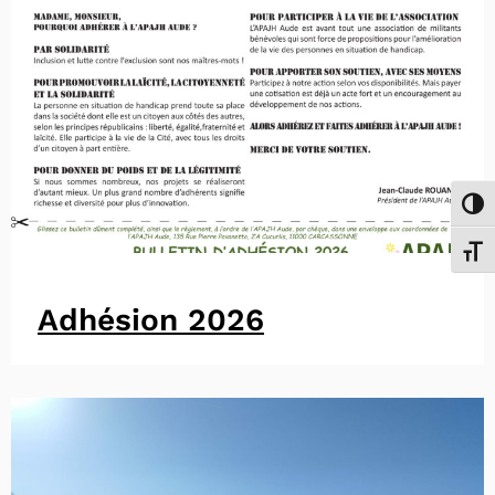
Passe
Chang
Adhésion 2026