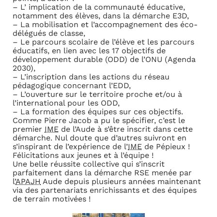
– L’ implication de la communauté éducative,
notamment des élèves, dans la démarche E3D,
– La mobilisation et l’accompagnement des éco-
délégués de classe,
– Le parcours scolaire de l’élève et les parcours
éducatifs, en lien avec les 17 objectifs de
développement durable (ODD) de l’ONU (Agenda
2030),
– L’inscription dans les actions du réseau
pédagogique concernant l’EDD,
– L’ouverture sur le territoire proche et/ou à
l’international pour les ODD,
– La formation des équipes sur ces objectifs.
Comme Pierre Jacob a pu le spécifier, c’est le
premier
IME
de l’Aude à s’être inscrit dans cette
démarche. Nul doute que d’autres suivront en
s’inspirant de l’expérience de l’
IME
de Pépieux !
Félicitations aux jeunes et à l’équipe !
Une belle réussite collective qui s’inscrit
parfaitement dans la démarche RSE menée par
l’
APAJH
Aude depuis plusieurs années maintenant
via des partenariats enrichissants et des équipes
de terrain motivées !