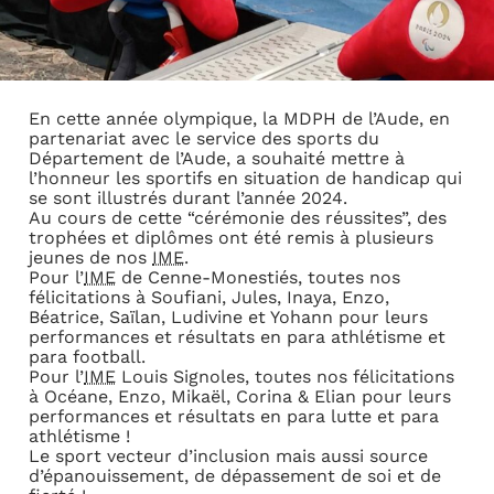
En cette année olympique, la MDPH de l’Aude, en
partenariat avec le service des sports du
Département de l’Aude, a souhaité mettre à
l’honneur les sportifs en situation de handicap qui
se sont illustrés durant l’année 2024.
Au cours de cette “cérémonie des réussites”, des
trophées et diplômes ont été remis à plusieurs
jeunes de nos
IME
.
Pour l’
IME
de Cenne-Monestiés, toutes nos
félicitations à Soufiani, Jules, Inaya, Enzo,
Béatrice, Saïlan, Ludivine et Yohann pour leurs
performances et résultats en para athlétisme et
para football.
Pour l’
IME
Louis Signoles, toutes nos félicitations
à Océane, Enzo, Mikaël, Corina & Elian pour leurs
performances et résultats en para lutte et para
athlétisme !
Le sport vecteur d’inclusion mais aussi source
d’épanouissement, de dépassement de soi et de