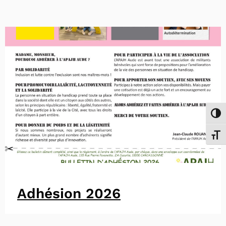
Passe
Chang
Adhésion 2026