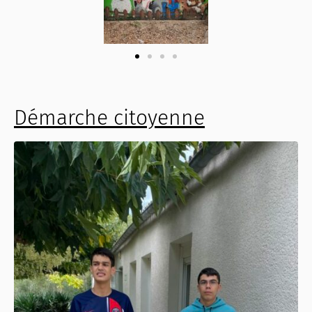
Démarche citoyenne