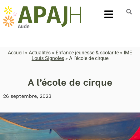
Accueil
»
Actualités
»
Enfance jeunesse & scolarité
»
IME
Louis Signoles
»
A l’école de cirque
A l’école de cirque
26 septembre, 2023