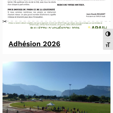
Passe
Adhésion 2026
Chang