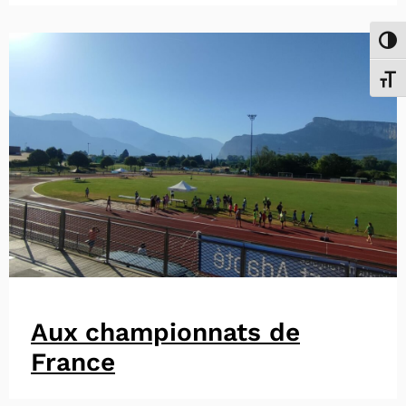
Passe
Chang
Aux championnats de
France