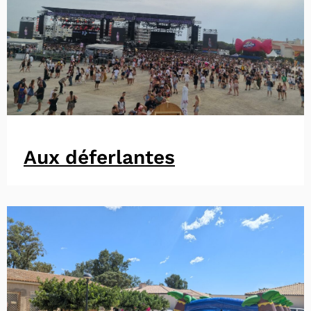
Aux déferlantes