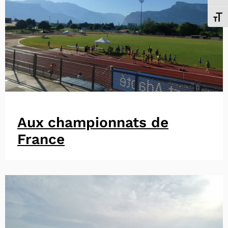
Chang
Aux championnats de
France