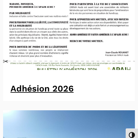
Adhésion 2026
Passe