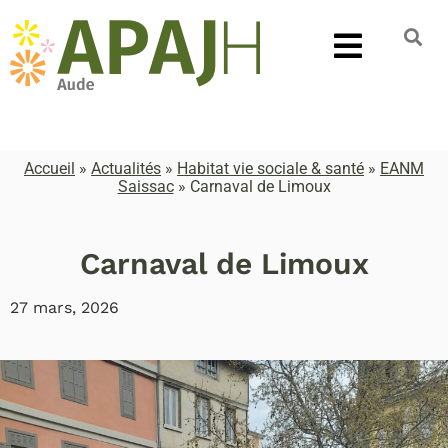
Accueil
»
Actualités
»
Habitat vie sociale & santé
»
EANM
Saissac
»
Carnaval de Limoux
Carnaval de Limoux
27 mars, 2026