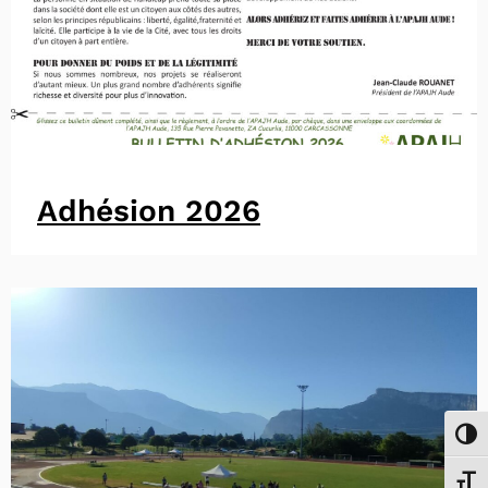
Adhésion 2026
Passe
Chang