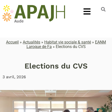
Accueil
»
Actualités
»
Habitat vie sociale & santé
»
EANM
Laroque de Fa
»
Elections du CVS
Elections du CVS
3 avril, 2026