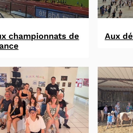
ux championnats de
Aux dé
rance