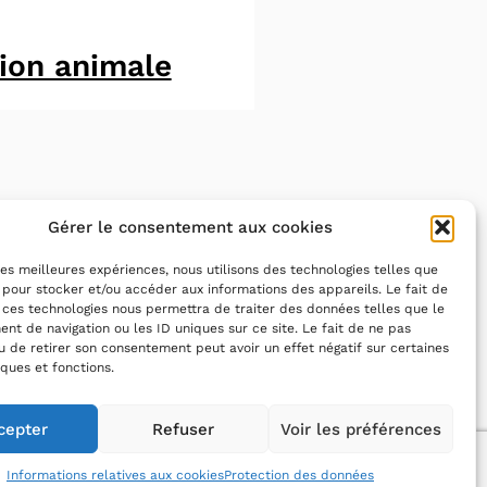
ion animale
Gérer le consentement aux cookies
 les meilleures expériences, nous utilisons des technologies telles que
 pour stocker et/ou accéder aux informations des appareils. Le fait de
 ces technologies nous permettra de traiter des données telles que le
t de navigation ou les ID uniques sur ce site. Le fait de ne pas
u de retirer son consentement peut avoir un effet négatif sur certaines
iques et fonctions.
cepter
Refuser
Voir les préférences
forme (79%)
Informations relatives aux cookies
Protection des données