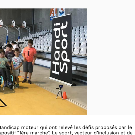
andicap moteur qui ont relevé les défis proposés par le
ositif “1ère marche”. Le sport, vecteur d’inclusion et de