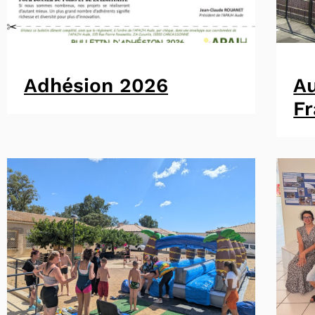
Adhésion 2026
A
F