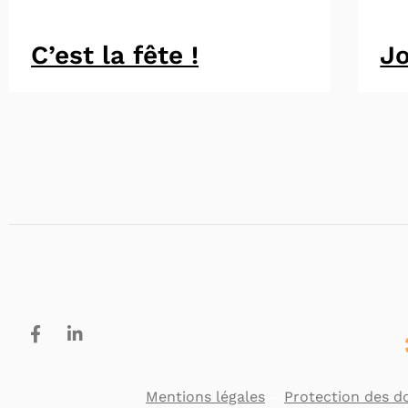
C’est la fête !
Jo
Mentions légales
–
Protection des d