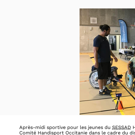
Après-midi sportive pour les jeunes du
SESSAD
H
Comité Handisport Occitanie dans le cadre du disp