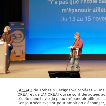
SESSAD
de Trèbes & Lézignan-Corbières – Une pa
CREAI et de l’ANCREAI qui se sont déroulées au 
l’école dans la vie, je peux m’épanouir ailleurs au
Ces journées avaient pour ambition d’échanger,