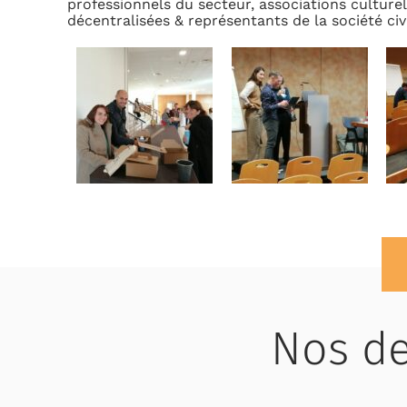
professionnels du secteur, associations culture
décentralisées & représentants de la société ci
Nos de