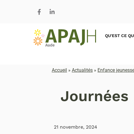
QU'EST CE QU
Accueil
»
Actualités
»
Enfance jeunesse
Journées 
21 novembre, 2024