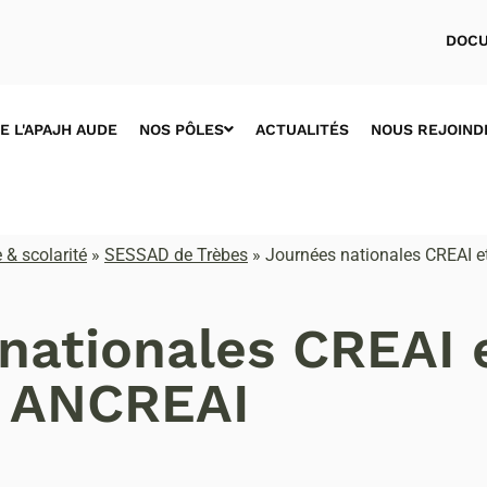
DOCU
E L'APAJH AUDE
NOS PÔLES
ACTUALITÉS
NOUS REJOIND
 & scolarité
»
SESSAD de Trèbes
»
Journées nationales CREAI 
nationales CREAI 
ANCREAI