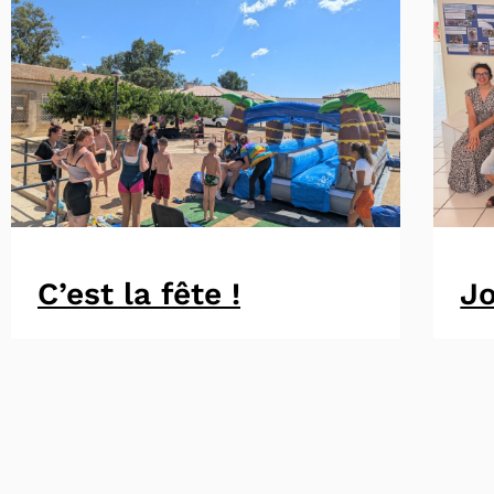
C’est la fête !
Jo