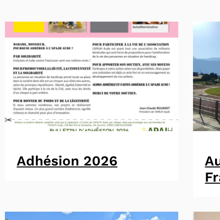
Adhésion 2026
A
F