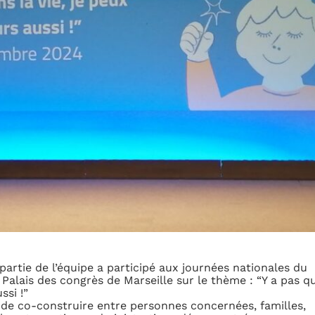
rtie de l’équipe a participé aux journées nationales du
Palais des congrès de Marseille sur le thème : “Y a pas q
ssi !”
 de co-construire entre personnes concernées, familles,