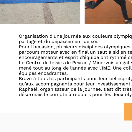
Organisation d’une journée aux couleurs olympique
partage et du dépassement de soi.
Pour l’occasion, plusieurs disciplines olympiques
parcours moteur avec en final un saut à ski en te
encouragements et esprit d’équipe ont rythmé cet
Le Centre de loisirs de Peyrac / Minervois a égal
mené tout au long de l’année avec l’
IME
. Une col
équipes encadrantes.
Bravo à tous les participants pour leur bel espri
qu’aux accompagnants pour leur investissement.
Raphaël, organisateur de la journée, s’est dit très
désormais le compte à rebours pour les Jeux oly