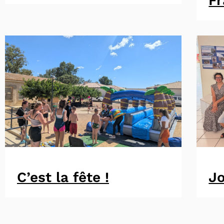
F
C’est la fête !
Jo