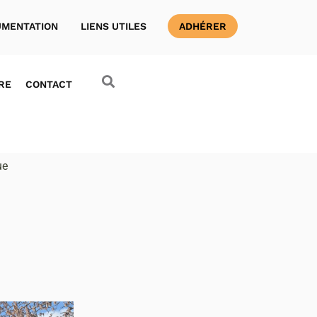
MENTATION
LIENS UTILES
ADHÉRER
RE
CONTACT
ue