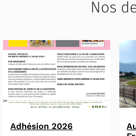
Nos de
Adhésion 2026
A