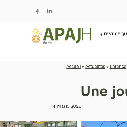
QU'EST CE QU
Accueil
»
Actualités
»
Enfance 
Une jo
14 mars, 2026