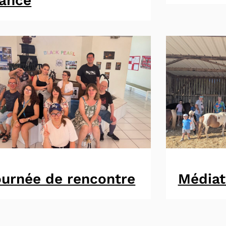
rance
urnée de rencontre
Médiat