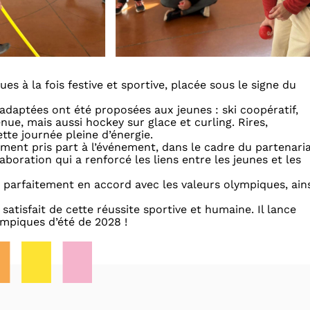
s à la fois festive et sportive, placée sous le signe du
 adaptées ont été proposées aux jeunes : ski coopératif,
nue, mais aussi hockey sur glace et curling. Rires,
te journée pleine d’énergie.
ement pris part à l’événement, dans le cadre du partenari
laboration qui a renforcé les liens entre les jeunes et les
t, parfaitement en accord avec les valeurs olympiques, ain
 satisfait de cette réussite sportive et humaine. Il lance
mpiques d’été de 2028 !