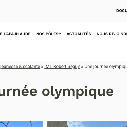
DOCU
E L'APAJH AUDE
NOS PÔLES
ACTUALITÉS
NOUS REJOIND
jeunesse & scolarité
»
IME Robert Séguy
»
Une journée olympiq
urnée olympique