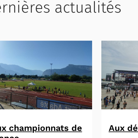
rnières actualités
ux championnats de
Aux dé