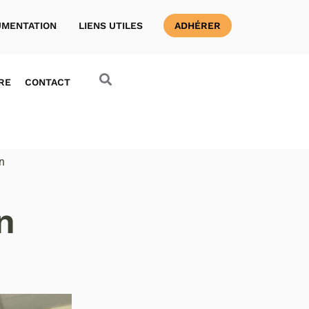
MENTATION
LIENS UTILES
ADHÉRER
RE
CONTACT
n
n