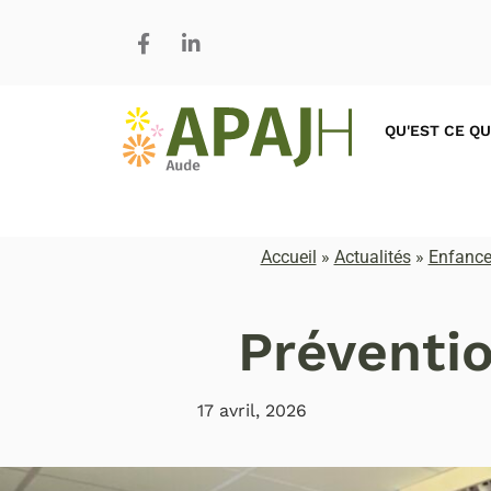
QU'EST CE QU
Accueil
»
Actualités
»
Enfance
Préventio
17 avril, 2026