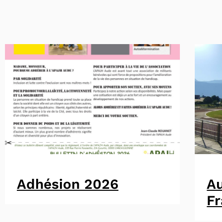
Adhésion 2026
A
F