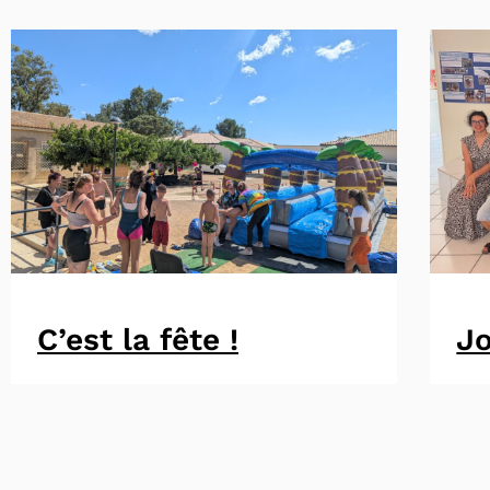
C’est la fête !
Jo