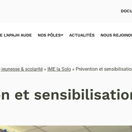
DOCU
E L'APAJH AUDE
NOS PÔLES
ACTUALITÉS
NOUS REJOIND
 jeunesse & scolarité
»
IME la Solo
»
Prévention et sensibilisatio
n et sensibilisatio