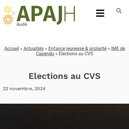
Accueil
»
Actualités
»
Enfance jeunesse & scolarité
»
IME de
Capendu
»
Elections au CVS
Elections au CVS
22 novembre, 2024