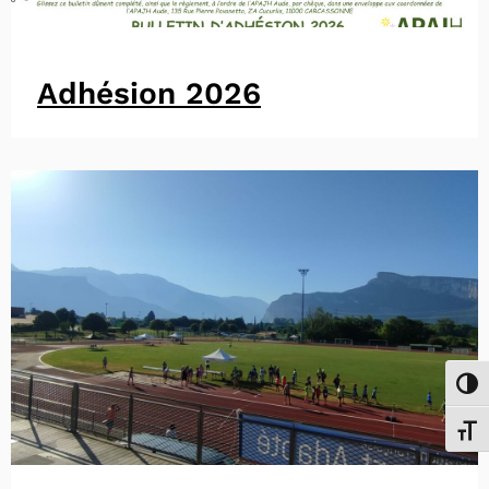
Adhésion 2026
Passe
Chang