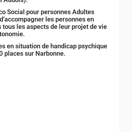
o Social pour personnes Adultes
 d’accompagner les personnes en
tous les aspects de leur projet de vie
utonomie.
es en situation de handicap psychique
10 places sur Narbonne.