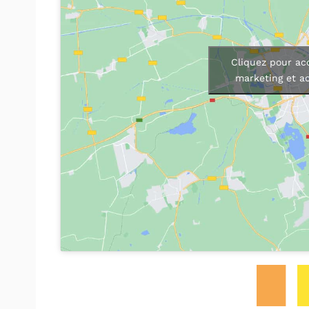
Cliquez pour ac
marketing et a