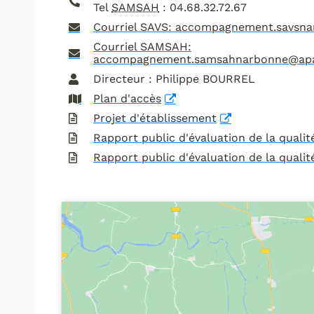
Tel
SAMSAH
: 04.68.32.72.67
Courriel SAVS: accompagnement.savsna
Courriel SAMSAH:
accompagnement.samsahnarbonne@apaj
Directeur : Philippe BOURREL
Plan d'accès
Projet d'établissement
Rapport public d'évaluation de la qualit
Rapport public d'évaluation de la qualit