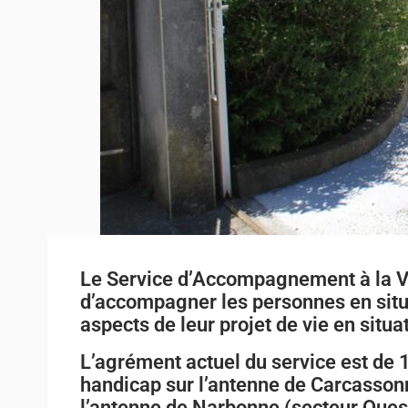
Le Service d’Accompagnement à la Vi
d’accompagner les personnes en situ
aspects de leur projet de vie en situ
L’agrément actuel du service est de 
handicap sur l’antenne de Carcassonn
l’antenne de Narbonne (secteur Oues