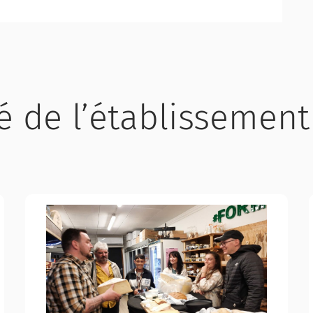
té de l’établissement