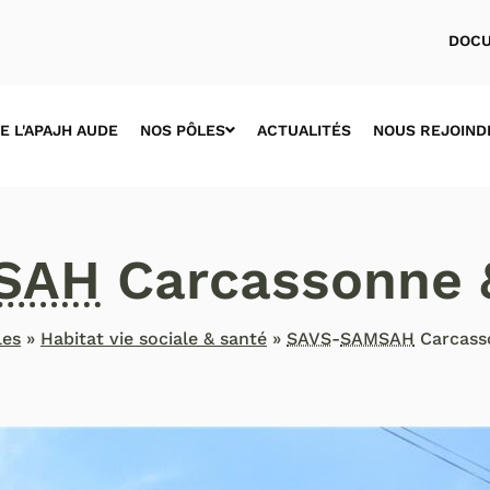
DOCU
E L'APAJH AUDE
NOS PÔLES
ACTUALITÉS
NOUS REJOIND
SAH
Carcassonne 
les
»
Habitat vie sociale & santé
»
SAVS
-
SAMSAH
Carcass