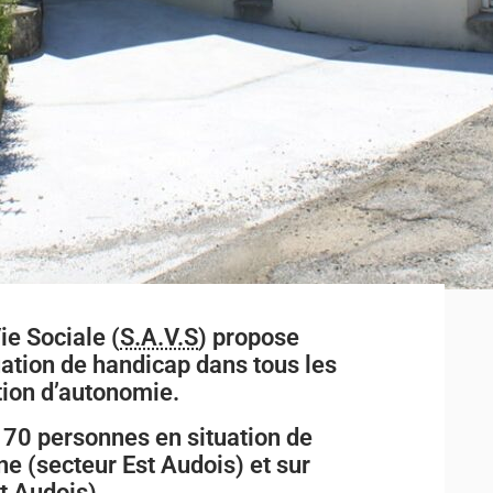
e Sociale (
S.A.V.S
) propose
ation de handicap dans tous les
ation d’autonomie.
170 personnes en situation de
e (secteur Est Audois) et sur
t Audois).