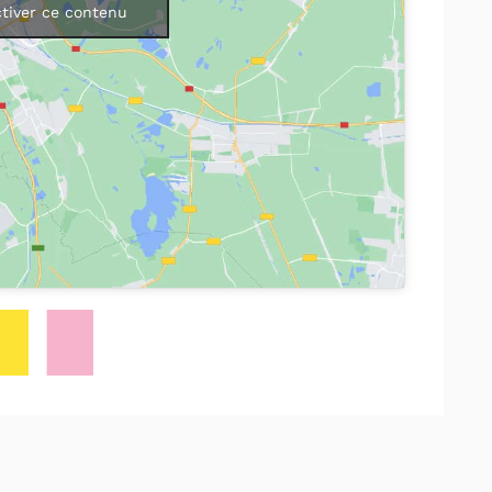
ctiver ce contenu