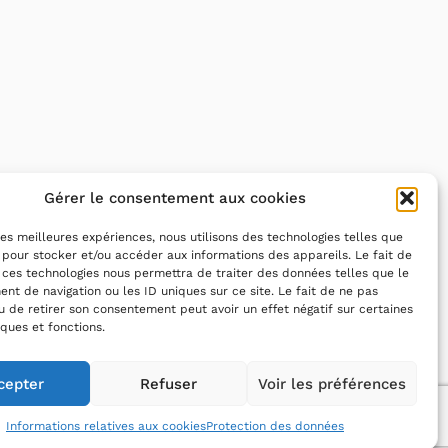
Gérer le consentement aux cookies
 les meilleures expériences, nous utilisons des technologies telles que
 pour stocker et/ou accéder aux informations des appareils. Le fait de
 ces technologies nous permettra de traiter des données telles que le
t de navigation ou les ID uniques sur ce site. Le fait de ne pas
u de retirer son consentement peut avoir un effet négatif sur certaines
iques et fonctions.
cepter
Refuser
Voir les préférences
forme (79%)
Informations relatives aux cookies
Protection des données