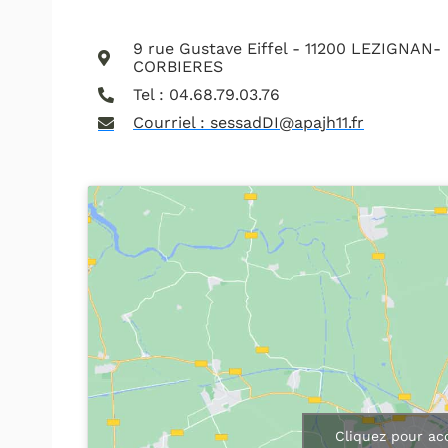
9 rue Gustave Eiffel - 11200 LEZIGNAN-
CORBIERES
Tel : 04.68.79.03.76
Courriel : sessadDI@apajh11.fr
Cliquez pour ac