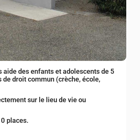
 aide des enfants et adolescents de 5
s de droit commun (crèche, école,
ectement sur le lieu de vie ou
10 places.