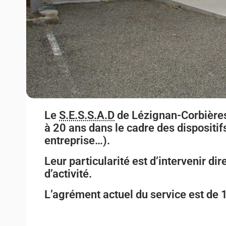
Le
S.E.S.S.A.D
de Lézignan-Corbières
à 20 ans dans le cadre des dispositif
entreprise…).
Leur particularité est d’intervenir dir
d’activité.
L’agrément actuel du service est de 