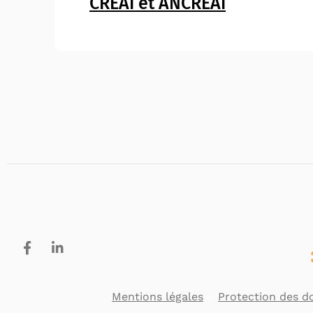
CREAI et ANCREAI
Mentions légales
–
Protection des d