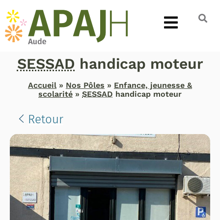
SESSAD
handicap moteur
Accueil
»
Nos Pôles
»
Enfance, jeunesse &
scolarité
»
SESSAD
handicap moteur
Retour