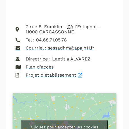
7 rue B. Franklin -
ZA
l'Estagnol -
11000 CARCASSONNE
Tel : 04.68.71.05.78
Courriel : sessadhm@apajh11.fr
Directrice : Laetitia ALVAREZ
Plan d'accès
Projet d'établissement
Cliquez pour accepter les cookies