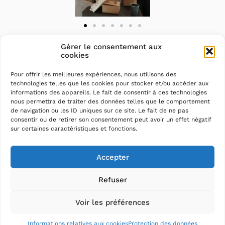
Gérer le consentement aux
cookies
Pour offrir les meilleures expériences, nous utilisons des
technologies telles que les cookies pour stocker et/ou accéder aux
informations des appareils. Le fait de consentir à ces technologies
nous permettra de traiter des données telles que le comportement
de navigation ou les ID uniques sur ce site. Le fait de ne pas
consentir ou de retirer son consentement peut avoir un effet négatif
sur certaines caractéristiques et fonctions.
Accepter
Refuser
Voir les préférences
Mentions légales
–
Protection des données
–
Plan du
site
–
Accessibilité : partiellement conforme (79%)
Informations relatives aux cookies
Protection des données