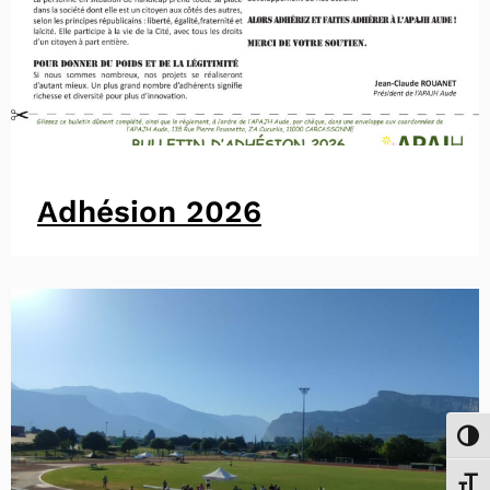
Adhésion 2026
Passe
Chang