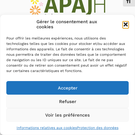
Chang
Gérer le consentement aux
cookies
Mentions légales
–
Protection des données
–
Plan du
site
–
Accessibilité : partiellement conforme (79%)
Pour offrir les meilleures expériences, nous utilisons des
technologies telles que les cookies pour stocker et/ou accéder aux
informations des appareils. Le fait de consentir à ces technologies
nous permettra de traiter des données telles que le comportement
de navigation ou les ID uniques sur ce site. Le fait de ne pas
consentir ou de retirer son consentement peut avoir un effet négatif
sur certaines caractéristiques et fonctions.
Accepter
Refuser
Voir les préférences
Informations relatives aux cookies
Protection des données