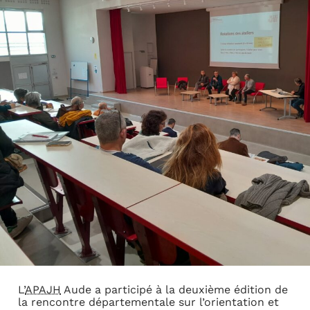
L’
APAJH
Aude a participé à la deuxième édition de
la rencontre départementale sur l’orientation et