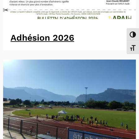
Adhésion 2026
Passe
Chang