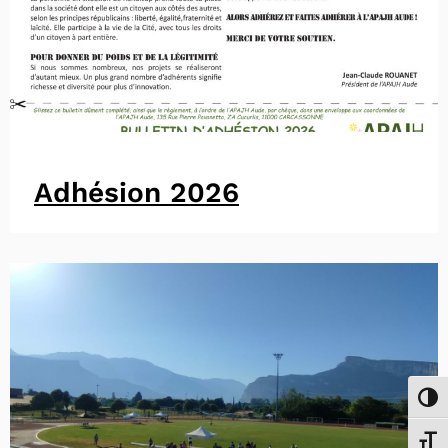
Adhésion 2026
Passe
Chang