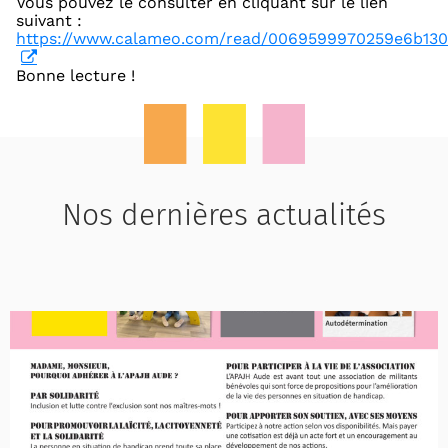
Vous pouvez le consulter en cliquant sur le lien
suivant :
https://www.calameo.com/read/0069599970259e6b13
Bonne lecture !
Nos dernières actualités