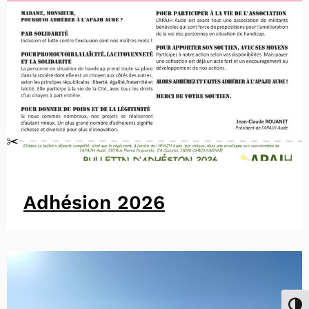
Adhésion 2026
Passe