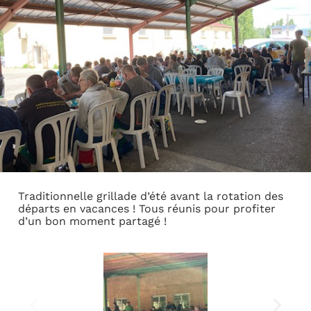
Traditionnelle grillade d’été avant la rotation des
départs en vacances ! Tous réunis pour profiter
d’un bon moment partagé !