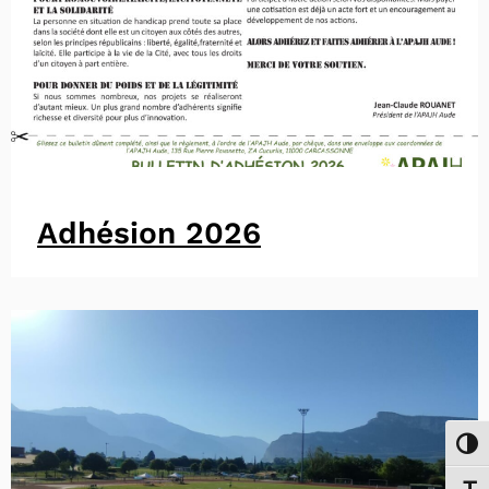
Adhésion 2026
Passe