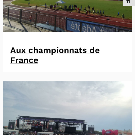
Chang
Aux championnats de
France