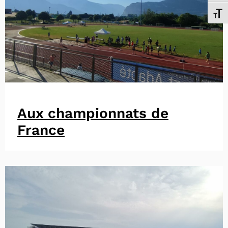
Chang
Aux championnats de
France