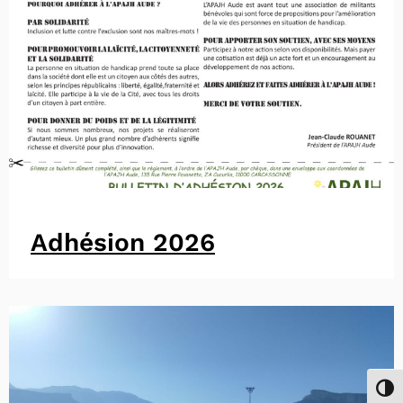
Adhésion 2026
Passe