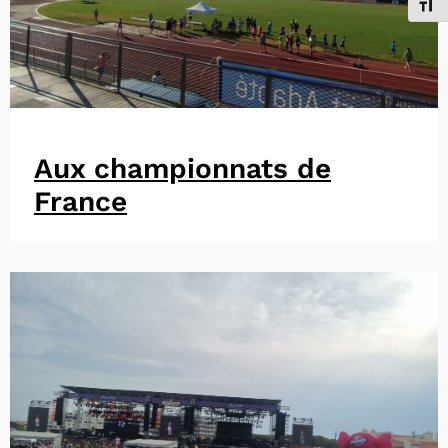
Chang
Aux championnats de
France