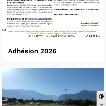
Adhésion 2026
Passe