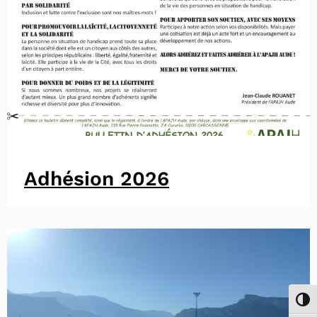
Adhésion 2026
Passe