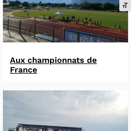
Chang
Aux championnats de
France