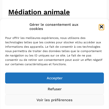
Médiation animale
Gérer le consentement aux
cookies
Pour offrir les meilleures expériences, nous utilisons des
technologies telles que les cookies pour stocker et/ou accéder aux
informations des appareils. Le fait de consentir à ces technologies
nous permettra de traiter des données telles que le comportement
de navigation ou les ID uniques sur ce site. Le fait de ne pas
consentir ou de retirer son consentement peut avoir un effet négatif
sur certaines caractéristiques et fonctions.
Accepter
Refuser
Voir les préférences
Mentions légales
–
Protection des données
–
Plan du
site
–
Accessibilité : partiellement conforme (79%)