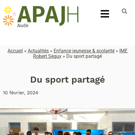
Accueil
»
Actualités
»
Enfance jeunesse & scolarité
»
IME
Robert Séguy
»
Du sport partagé
Du sport partagé
10 février, 2024