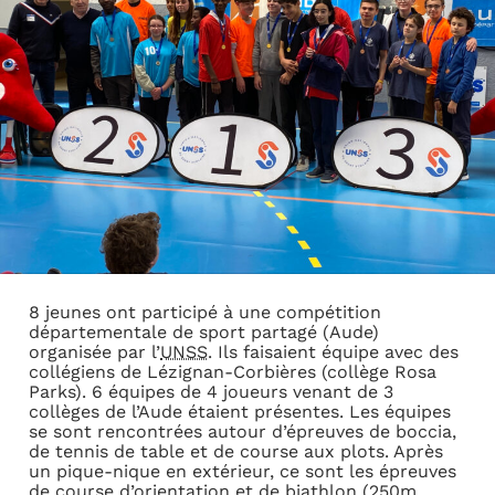
8 jeunes ont participé à une compétition
départementale de sport partagé (Aude)
organisée par l’
UNSS
. Ils faisaient équipe avec des
collégiens de Lézignan-Corbières (collège Rosa
Parks). 6 équipes de 4 joueurs venant de 3
collèges de l’Aude étaient présentes. Les équipes
se sont rencontrées autour d’épreuves de boccia,
de tennis de table et de course aux plots. Après
un pique-nique en extérieur, ce sont les épreuves
de course d’orientation et de biathlon (250m