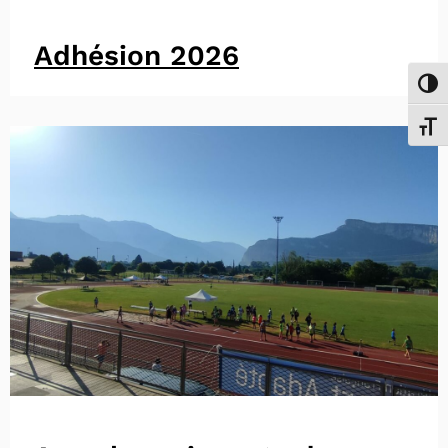
Adhésion 2026
Passe
Chang