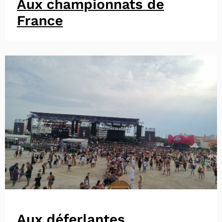
Aux championnats de
France
Aux déferlantes