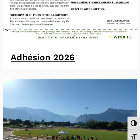
Adhésion 2026
Passe
Chang