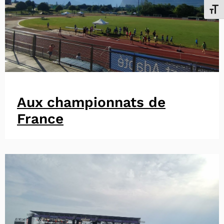
Chang
Aux championnats de
France