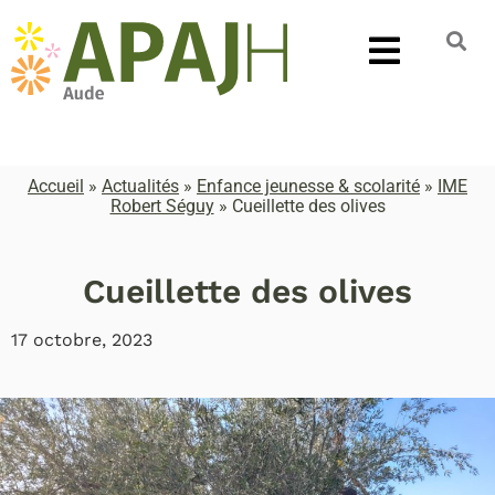
Accueil
»
Actualités
»
Enfance jeunesse & scolarité
»
IME
Robert Séguy
»
Cueillette des olives
Cueillette des olives
17 octobre, 2023