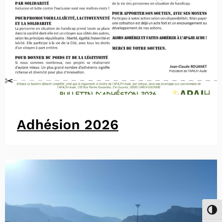
Adhésion 2026
Passe