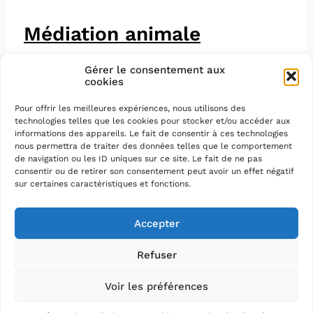
Médiation animale
Gérer le consentement aux
cookies
Pour offrir les meilleures expériences, nous utilisons des
technologies telles que les cookies pour stocker et/ou accéder aux
informations des appareils. Le fait de consentir à ces technologies
nous permettra de traiter des données telles que le comportement
de navigation ou les ID uniques sur ce site. Le fait de ne pas
consentir ou de retirer son consentement peut avoir un effet négatif
sur certaines caractéristiques et fonctions.
Accepter
Refuser
Voir les préférences
Mentions légales
–
Protection des données
–
Plan du
site
–
Accessibilité : partiellement conforme (79%)