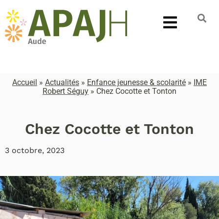
Accueil
»
Actualités
»
Enfance jeunesse & scolarité
»
IME
Robert Séguy
»
Chez Cocotte et Tonton
Chez Cocotte et Tonton
3 octobre, 2023