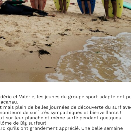
déric et Valérie, les jeunes du groupe sport adapté ont p
Lacanau.
t mais plein de belles journées de découverte du surf ave
moniteurs de surf très sympathiques et bienveillants !
bout sur leur planche et même surfé pendant quelques
plôme de Big surfeur!
rd qu’ils ont grandement apprécié. Une belle semaine