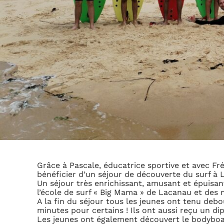
Grâce à Pascale, éducatrice sportive et avec Fré
bénéficier d’un séjour de découverte du surf à 
Un séjour très enrichissant, amusant et épuisan
l’école de surf « Big Mama » de Lacanau et des 
A la fin du séjour tous les jeunes ont tenu de
minutes pour certains ! Ils ont aussi reçu un di
Les jeunes ont également découvert le bodyboa