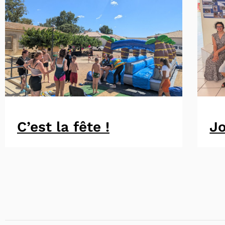
C’est la fête !
Jo