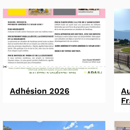
Adhésion 2026
A
F