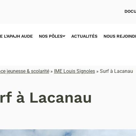
DOCU
E L'APAJH AUDE
NOS PÔLES
ACTUALITÉS
NOUS REJOIND
ce jeunesse & scolarité
»
IME Louis Signoles
»
Surf à Lacanau
rf à Lacanau