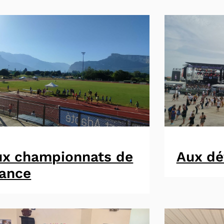
ux championnats de
Aux dé
rance