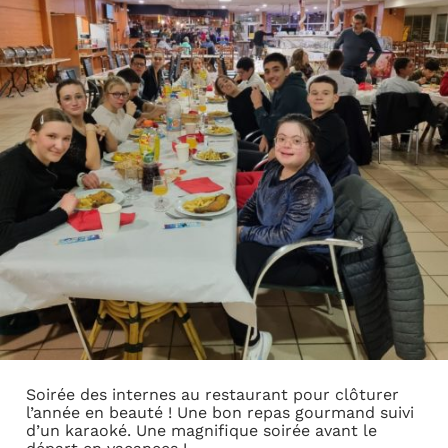
Soirée des internes au restaurant pour clôturer
l’année en beauté ! Une bon repas gourmand suivi
d’un karaoké. Une magnifique soirée avant le