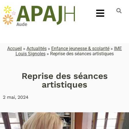
Accueil
»
Actualités
»
Enfance jeunesse & scolarité
»
IME
Louis Signoles
»
Reprise des séances artistiques
Reprise des séances
artistiques
2 mai, 2024