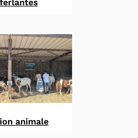
ferlantes
ion animale