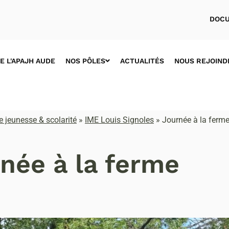
DOCU
E L'APAJH AUDE
NOS PÔLES
ACTUALITÉS
NOUS REJOIND
 jeunesse & scolarité
»
IME Louis Signoles
»
Journée à la ferm
née à la ferme