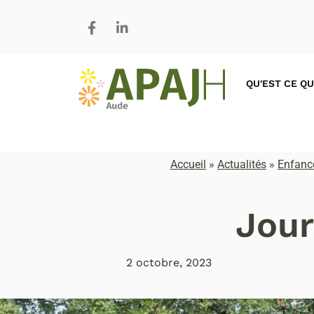
QU'EST CE QU
Accueil
»
Actualités
»
Enfance
Jour
2 octobre, 2023