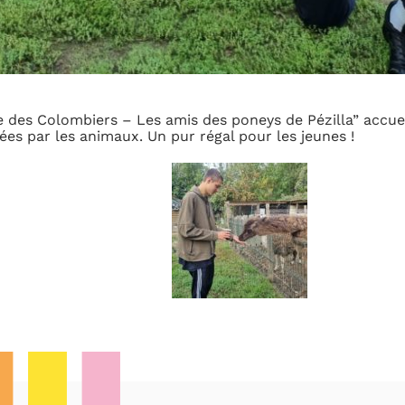
me des Colombiers – Les amis des poneys de Pézilla” accuei
ées par les animaux. Un pur régal pour les jeunes !