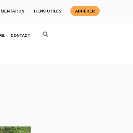
MENTATION
LIENS UTILES
ADHÉRER
RE
CONTACT
e