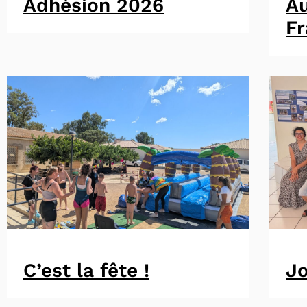
Adhésion 2026
A
F
C’est la fête !
Jo