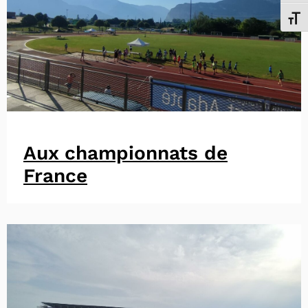
Chang
Aux championnats de
France