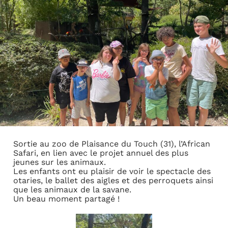
Sortie au zoo de Plaisance du Touch (31), l’African
Safari, en lien avec le projet annuel des plus
jeunes sur les animaux.
Les enfants ont eu plaisir de voir le spectacle des
otaries, le ballet des aigles et des perroquets ainsi
que les animaux de la savane.
Un beau moment partagé !