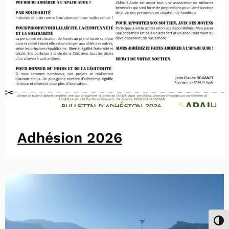
Adhésion 2026
Passe