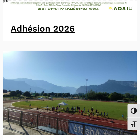
Adhésion 2026
Passe
Chang