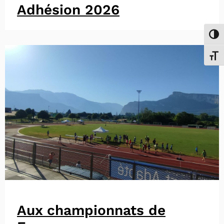
Adhésion 2026
Passe
Chang
Aux championnats de