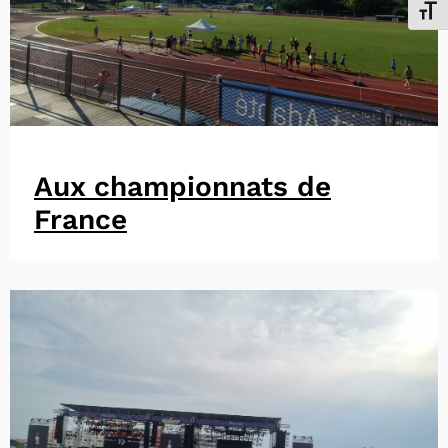
Chang
Aux championnats de
France