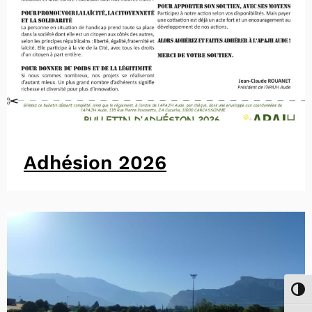
Adhésion 2026
Passe