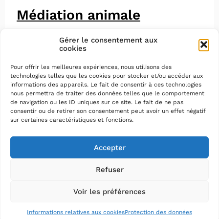
Médiation animale
Gérer le consentement aux
cookies
Pour offrir les meilleures expériences, nous utilisons des
technologies telles que les cookies pour stocker et/ou accéder aux
informations des appareils. Le fait de consentir à ces technologies
nous permettra de traiter des données telles que le comportement
de navigation ou les ID uniques sur ce site. Le fait de ne pas
consentir ou de retirer son consentement peut avoir un effet négatif
sur certaines caractéristiques et fonctions.
Accepter
Refuser
Voir les préférences
Mentions légales
–
Protection des données
–
Plan du
site
–
Accessibilité : partiellement conforme (79%)
Informations relatives aux cookies
Protection des données