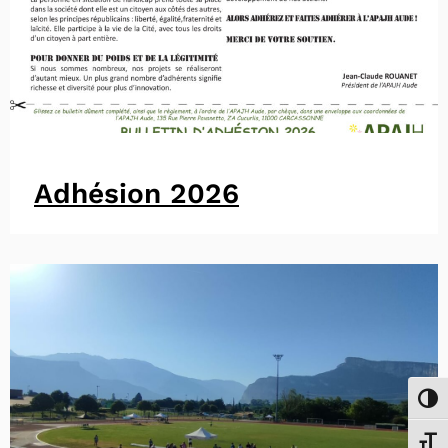
Adhésion 2026
Passe
Chang