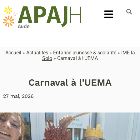
Accueil
»
Actualités
»
Enfance jeunesse & scolarité
»
IME la
Solo
»
Carnaval à l’UEMA
Carnaval à l’UEMA
27 mai, 2026