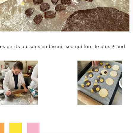
des petits oursons en biscuit sec qui font le plus grand