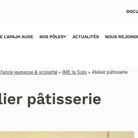
DOCU
E L'APAJH AUDE
NOS PÔLES
ACTUALITÉS
NOUS REJOIND
fance jeunesse & scolarité
»
IME la Solo
»
Atelier pâtisserie
lier pâtisserie