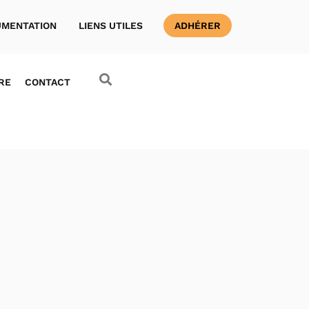
MENTATION
LIENS UTILES
ADHÉRER
RE
CONTACT