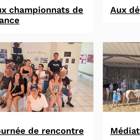
ux championnats de
Aux dé
rance
urnée de rencontre
Médiat