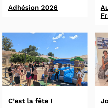
Adhésion 2026
A
F
C’est la fête !
Jo