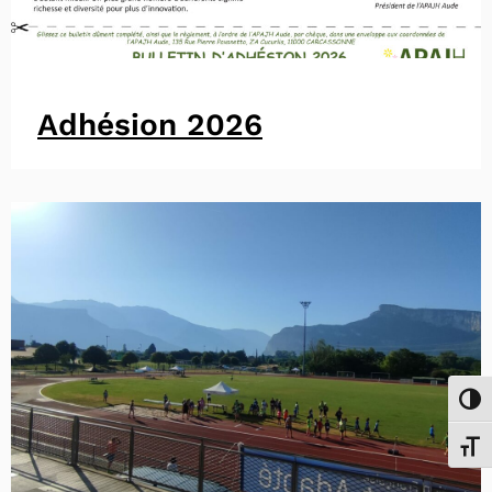
Adhésion 2026
Passe
Chang