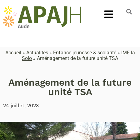
Accueil
»
Actualités
»
Enfance jeunesse & scolarité
»
IME la
Solo
»
Aménagement de la future unité TSA
Aménagement de la future
unité TSA
24 juillet, 2023