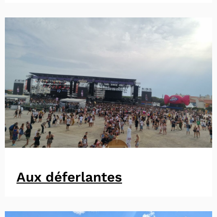
Aux déferlantes