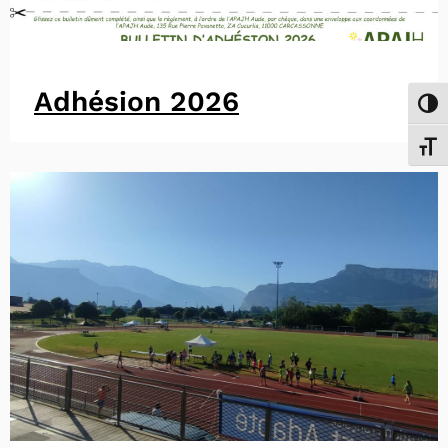
Adhésion 2026
Passe
Chang