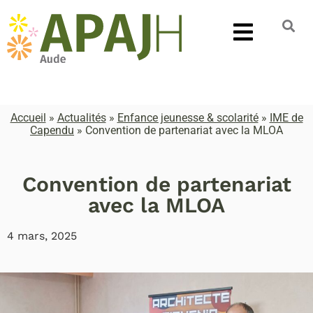
Accueil
»
Actualités
»
Enfance jeunesse & scolarité
»
IME de
Capendu
»
Convention de partenariat avec la MLOA
Convention de partenariat
avec la MLOA
4 mars, 2025