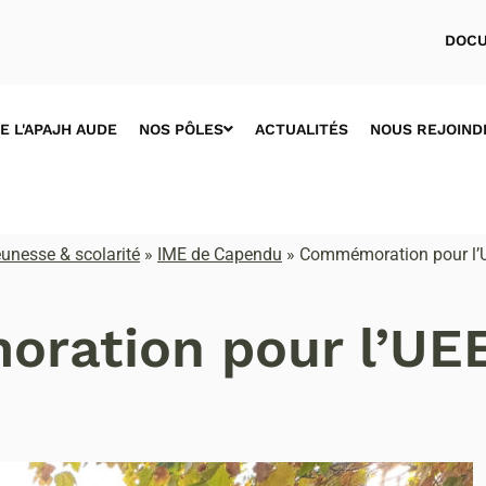
DOCU
E L'APAJH AUDE
NOS PÔLES
ACTUALITÉS
NOUS REJOIND
unesse & scolarité
»
IME de Capendu
»
Commémoration pour l’
ration pour l’UE