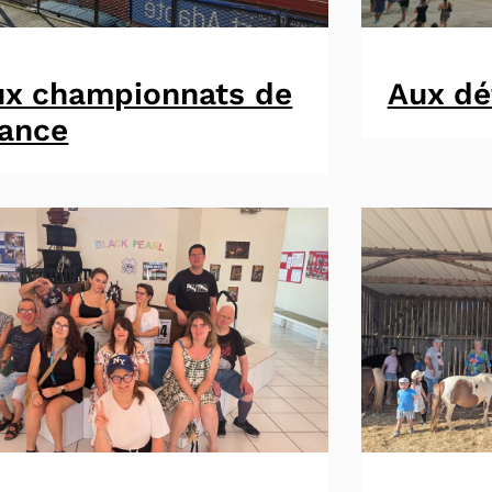
ux championnats de
Aux dé
rance