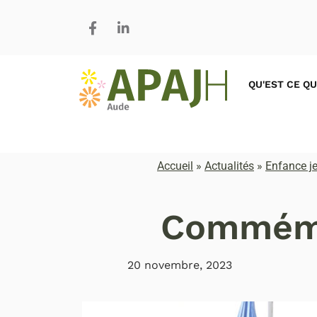
QU'EST CE QU
Accueil
»
Actualités
»
Enfance je
Commémo
20 novembre, 2023