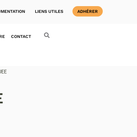
MENTATION
LIENS UTILES
ADHÉRER
RE
CONTACT
UEE
E