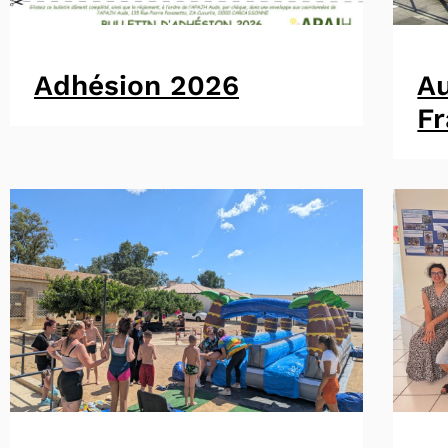
Adhésion 2026
A
F